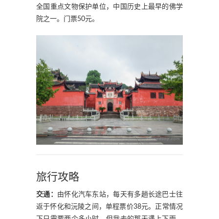
全国重点文物保护单位，中国历史上最早的佛学
院之一。门票50元。
旅行攻略
交通：
由怀化汽车东站，每天有多趟长途巴士往
返于怀化和沅陵之间，单程票价38元。正常情况
下只需要两个多小时，但我去的那天遇上下雨，