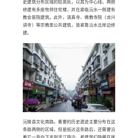
史建筑分布区域的较高处，以其为中心线，两侧
修建有多座牧师住宅楼，并在紧临沅水一侧建有
教会医院建筑。此外，清真寺、佛教寺院（龙兴
讲寺）等宗教类公共建筑，皆紧靠沅水北岸边修
建。
沅陵县文化南路。重要的历史遗迹主要分布在这
条路两侧的区域，但是抵达这条路后，还需要沿
着它一直向下走到滨江路边。老建筑们隐藏在居