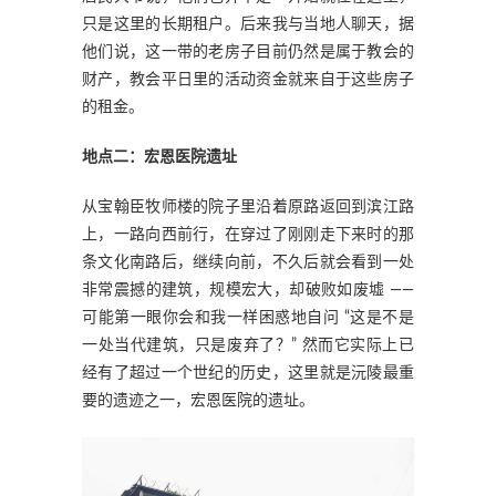
只是这里的长期租户。后来我与当地人聊天，据
他们说，这一带的老房子目前仍然是属于教会的
财产，教会平日里的活动资金就来自于这些房子
的租金。
地点二：宏恩医院遗址
从宝翰臣牧师楼的院子里沿着原路返回到滨江路
上，一路向西前行，在穿过了刚刚走下来时的那
条文化南路后，继续向前，不久后就会看到一处
非常震撼的建筑，规模宏大，却破败如废墟 ——
可能第一眼你会和我一样困惑地自问 “这是不是
一处当代建筑，只是废弃了？” 然而它实际上已
经有了超过一个世纪的历史，这里就是沅陵最重
要的遗迹之一，宏恩医院的遗址。