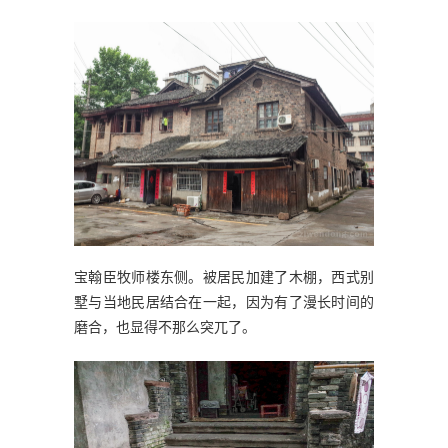
宝翰臣牧师楼东侧。被居民加建了木棚，西式别
墅与当地民居结合在一起，因为有了漫长时间的
磨合，也显得不那么突兀了。