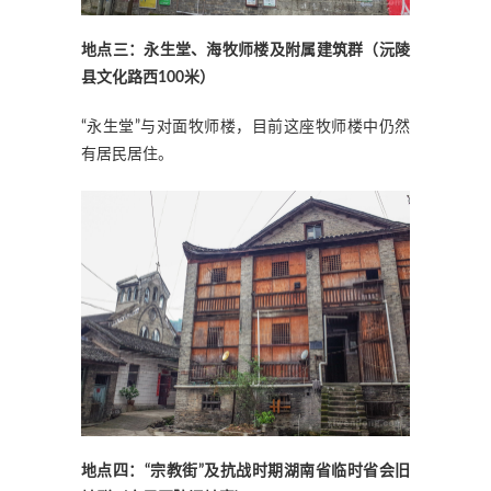
地点三：永生堂、海牧师楼及附属建筑群（沅陵
县文化路西100米）
“永生堂”与对面牧师楼，目前这座牧师楼中仍然
有居民居住。
地点四：“宗教街”及抗战时期湖南省临时省会旧