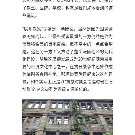
会势力愈发强大，从1903年起，陆续在当地建起
了教堂、医院、学校，也就是我们如今看到的这
些建筑。
“辰州教案”无疑是一场惨案，虽然是因为国民蒙
昧无知而起，但最终受害最重的一方仍然是作为
清廷牺牲品的当地百姓。但不幸中的一点点希望
是，这在另一方面又推动了整个沅陵地区的现代
化建设，随后这里便发展成为20世纪初湖南最重
要的经济文化中心之一，在抗日战争中还曾作成
为临时省会所在地。那场惨案后建起来的这些建
筑，如今实际上正是以“抗战时期湖南临时省会旧
址群”的名义被列为省级文保单位的。