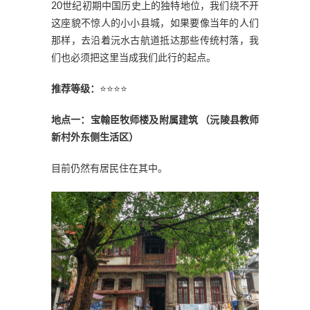
20世纪初期中国历史上的独特地位，我们绕不开
这座貌不惊人的小小县城，如果要像当年的人们
那样，去沿着沅水古航道抵达那些传统村落，我
们也必须把这里当成我们此行的起点。
推荐等级：
⭐⭐⭐⭐
地点一：宝翰臣牧师楼及附属建筑 （沅陵县教师
新村外东侧生活区）
目前仍然有居民住在其中。