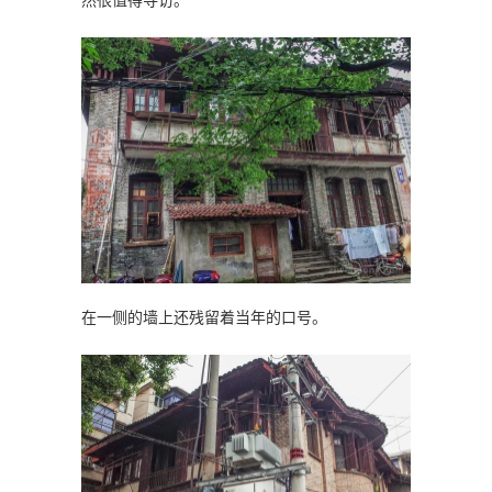
然很值得寻访。
在一侧的墙上还残留着当年的口号。