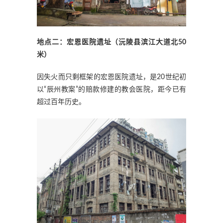
地点二：宏恩医院遗址（沅陵县滨江大道北50
米）
因失火而只剩框架的宏恩医院遗址，是20世纪初
以“辰州教案”的赔款修建的教会医院，距今已有
超过百年历史。