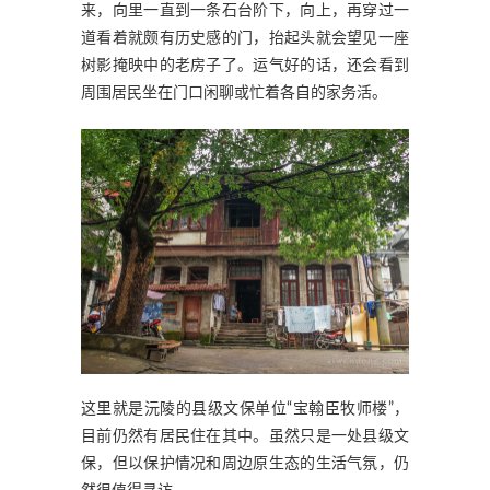
来，向里一直到一条石台阶下，向上，再穿过一
道看着就颇有历史感的门，抬起头就会望见一座
树影掩映中的老房子了。运气好的话，还会看到
周围居民坐在门口闲聊或忙着各自的家务活。
这里就是沅陵的县级文保单位“宝翰臣牧师楼”，
目前仍然有居民住在其中。虽然只是一处县级文
保，但以保护情况和周边原生态的生活气氛，仍