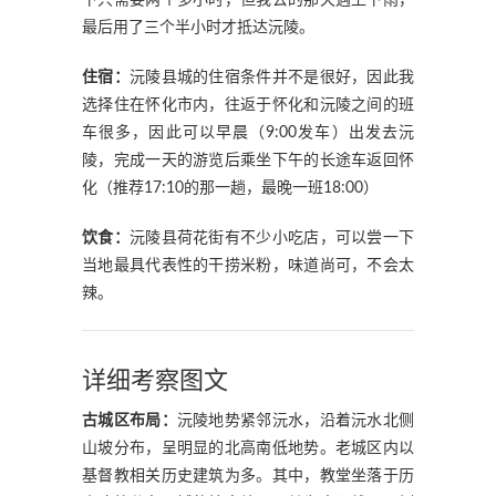
最后用了三个半小时才抵达沅陵。
住宿：
沅陵县城的住宿条件并不是很好，因此我
选择住在怀化市内，往返于怀化和沅陵之间的班
车很多，因此可以早晨（9:00发车）出发去沅
陵，完成一天的游览后乘坐下午的长途车返回怀
化（推荐17:10的那一趟，最晚一班18:00）
饮食：
沅陵县荷花街有不少小吃店，可以尝一下
当地最具代表性的干捞米粉，味道尚可，不会太
辣。
详细考察图文
古城区布局：
沅陵地势紧邻沅水，沿着沅水北侧
山坡分布，呈明显的北高南低地势。老城区内以
基督教相关历史建筑为多。其中，教堂坐落于历