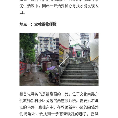
民生活区中，因此一开始要留心寻找才能发现入
口。
地点一：宝翰臣牧师楼
我首先寻访的是最隐蔽的一处，位于文化南路东
侧教师新村小区旁边的两座牧师楼。需要沿着滨
江的马路一直往东走，在教师新村小区的围墙外
侧拐角处，会找到一条有些破乱的巷子，拐进