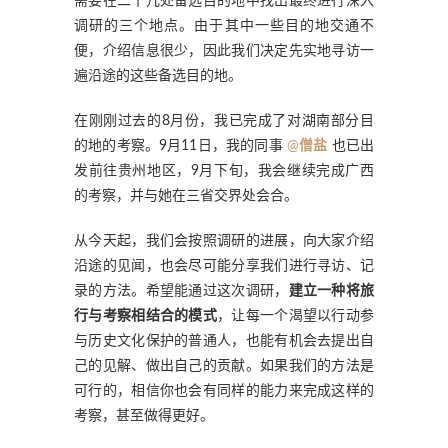
需要在二十几处备选目的地中找出最终进行深入
调研的三个地点。由于其中一些目的地交通不
便，介绍信息很少，因此我们决定先实地寻访一
遍沿途的这些备选目的地。
在刚刚过去的8月份，我已完成了对湖南部分目
的地的考察。9月11日，我的同事
@
僧盐
也已出
发前往贵州地区，9月下旬，我会继续完成广西
的考察，并与她在三省交界处会合。
从今天起，我们会按照调研的进展，向大家介绍
沿途的见闻，也会尽可能分享我们进行寻访、记
录的方法。希望能通过这次调研，
建立一种将旅
行与考察相结合的模式
，让每一个渴望以行动参
与历史文化保护的普通人，也能有机会去提出自
己的见解、做出自己的贡献。如果我们的方法是
可行的，相信你也会有同样的能力来完成这样的
考察，甚至做得更好。