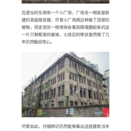
在遗址的东侧有一个小广场，广场另一侧就是新
建的高层居民楼，尽管小广场周边种植了茂密的
植物，但走到另一侧很快会看到围墙圈起来的这
一片只剩框架的废墟，火烧后的惨状虽然隔了几
年仍然触目惊心。
尽管如此，仔细辨识仍然能够看出这座建筑当年