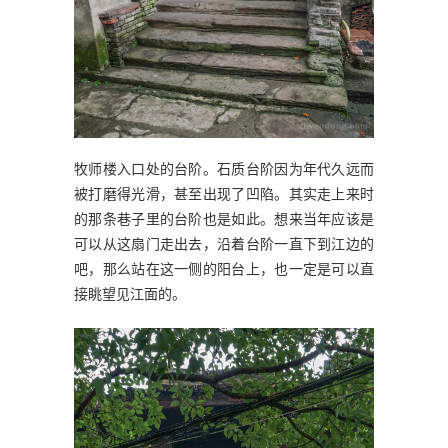
牧师楼入口处的台阶。石质台阶因为年代久远而
被打磨得光滑，甚至出现了凹陷。其实走上来时
的那条巷子里的台阶也是如此。想来当年应该是
可以从这扇门走出去，沿着台阶一直下到江边的
吧，那么站在这一侧的阳台上，也一定是可以直
接眺望见江面的。