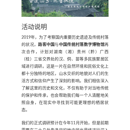
活动说明
2019年，为了考察国内重要历史遗迹及传统村落
的状况，
路客中国
与
中国传统村落数字博物馆
再
次合作，计划对湖南（湘）贵州（黔）广西
（桂）三省交界处的汉、侗、苗等多民族聚居区
域进行调研。这是一片在自然环境和民俗文化上
都十分独特的地区，山水交织的地貌对人们的生
活方式和信仰产生了深刻的影响。我们相信深入
了解这里的历史和文化，不仅有助于对当地传统
的保护和传承，也会帮助我们每一个人清醒地关
照自身，在现实中寻找到可能更理想的栖居状
态。
我们的正式调研预计在今年11月开始，但是前期