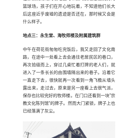
篮球场，孩子们在开心地玩着，不知道他们长大
后这座近乎废墟的遗迹是否还在，那时候又会是
什么样子。
地点三：
永生堂、海牧师楼及附属建筑群
中午在荷花街匆匆吃完饭后，我又走回了文化南
路，在途中一处看上去会通往老居民区的巷口，
再次拾级而上，穿过几桌忙着打牌的老人们，就
进入了一条长长的由围墙隔出来的巷子。沿着它
一直走下去，很快就再一次看到一角飞檐从墙头
露出来，走过去，原来是另一座看上去很气派，
保存也比较完好的牧师楼。在门口还看到一块”宗
教文化陈列馆“的牌子。然而大门紧锁，牌子上也
已经落满了灰尘。