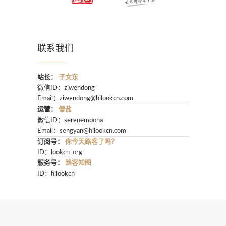
联系我们
站长：
子文东
微信ID：ziwendong
Email：
ziwendong@hilookcn.com
运营：
僧盐
微信ID：serenemoona
Email：
sengyan@hilookcn.com
订阅号：
你今天路客了吗？
ID：lookcn_org
服务号：
路客知图
ID：hilookcn