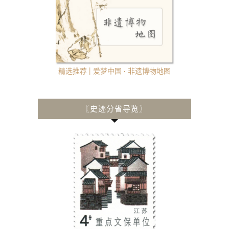
精选推荐 | 爱梦中国 · 非遗博物地图
〖史迹分省导览〗