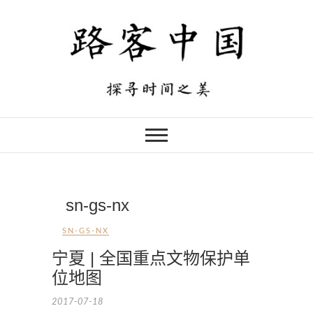
sn-gs-nx
SN-GS-NX
宁夏 | 全国重点文物保护单
位地图
2017-07-18